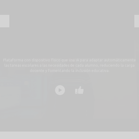
NexTask
Plataforma con dispositivo físico que usa IA para adaptar automáticamente
las tareas escolares a las necesidades de cada alumno, reduciendo la carga
docente y fomentando la inclusión educativa.